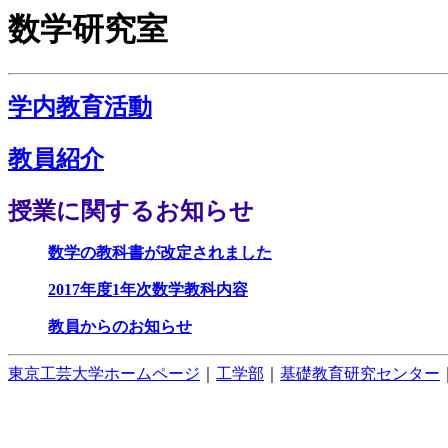
数学研究室
学内教育活動
教員紹介
授業に関するお知らせ
数学の教科書が改定されました
2017
年度1年次数学教科内容
教員からのお知らせ
東京工芸大学ホームページ
｜
工学部
｜
基礎教育研究センター