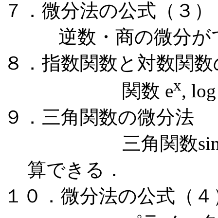
７．微分法の公式（３）
逆数・商の微分が
８．指数関数と対数関数
x
関数
e
, 
９．三角関数の微分法
三角関数
si
算できる．
１０．微分法の公式（４