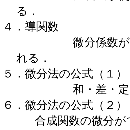
る．
４．導関数
微分係数が何か
れる．
５．微分法の公式（１）
和・差・定数倍
６．微分法の公式（２）
合成関数の微分が