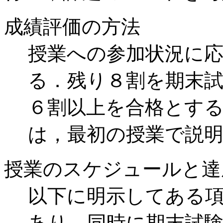
成績評価の方法
授業への参加状況に
る．残り８割を期末試
６割以上を合格とす
は，最初の授業で説
授業のスケジュールと達
以下に明示してある
あり，同時に期末試