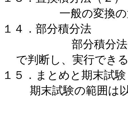
一般の変換の
１４．部分積分法
部分積分法をど
で判断し、実行でき
１５．まとめと期末試験
期末試験の範囲は