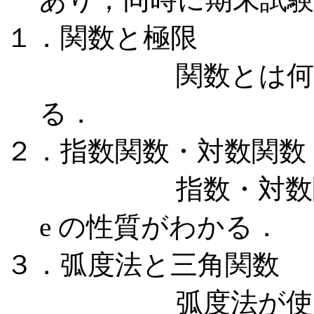
１．関数と極限
関数とは何かわ
る．
２．指数関数・対数関数
指数・対数関数
e の性質がわかる．
３．弧度法と三角関数
弧度法が使える