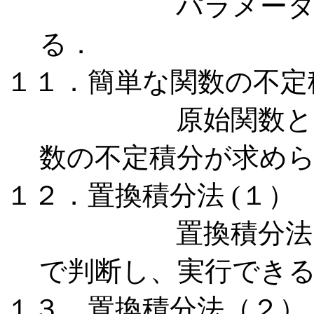
パラメーター表
る．
１１．簡単な関数の不定
原始関数とは何
数の不定積分が求め
１２．置換積分法
(１）
置換積分法をど
で判断し、実行でき
１３．置換積分法（２）