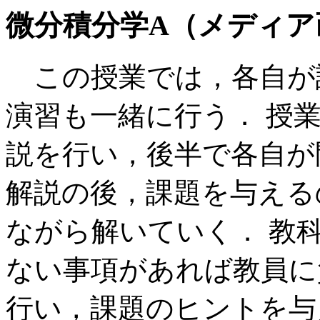
微分積分学
A（メディア
この授業では，各自が
演習も一緒に行う． 授
説を行い，後半で各自が
解説の後，課題を与える
ながら解いていく． 教
ない事項があれば教員に
行い，課題のヒントを与